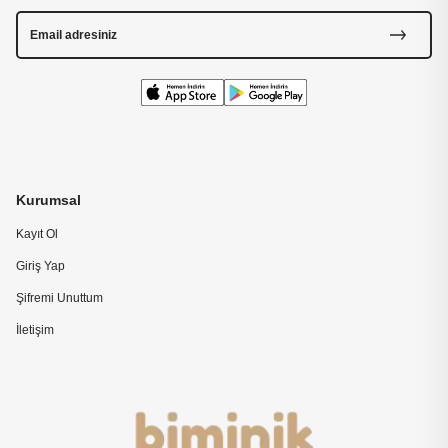
Kurumsal
Kayıt Ol
Giriş Yap
Şifremi Unuttum
İletişim